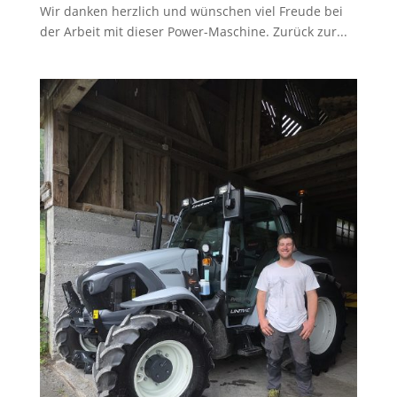
Wir danken herzlich und wünschen viel Freude bei
der Arbeit mit dieser Power-Maschine. Zurück zur...