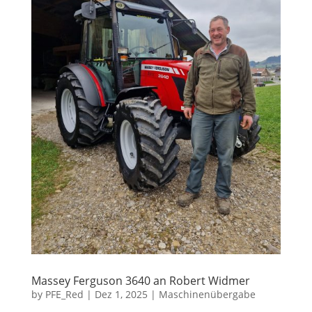
Massey Ferguson 3640 an Robert Widmer
by
PFE_Red
|
Dez 1, 2025
|
Maschinenübergabe