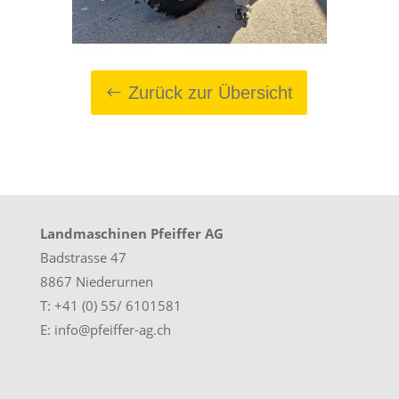
Zurück zur Übersicht
Landmaschinen Pfeiffer AG
Badstrasse 47
8867 Niederurnen
T: +41 (0) 55/ 6101581
E: info@pfeiffer-ag.ch